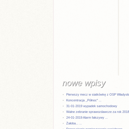
nowe wpisy
Pierwszy mecz w siatkówkę z OSP Władysła 
Koncentracja ,,Północ" ...
31-01-2019 wypadek samochodowy
Walne zebranie sprawozdawcze za rok 2018 
24-01-2019 Alarm fałszywy ...
Żałoba... ...