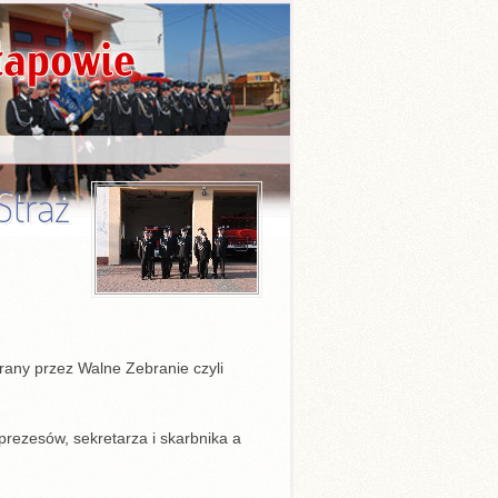
Straż
rany przez Walne Zebranie czyli
rezesów, sekretarza i skarbnika a