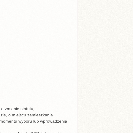
o zmianie statutu,
zie, o miejscu zamieszkania
od momentu wyboru lub wprowadzenia