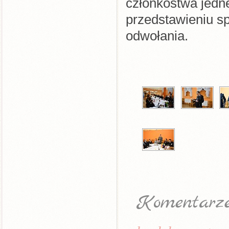
członkostwa jedn
przedstawieniu sp
odwołania.
Komentarz