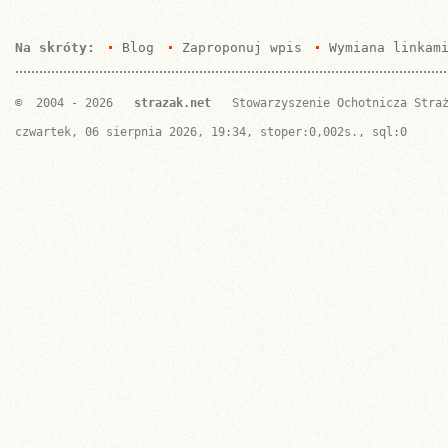
Na skróty:
Blog
Zaproponuj wpis
Wymiana linkam
© 2004 - 2026
strazak.net
Stowarzyszenie Ochotnicza Stra
czwartek, 06 sierpnia 2026, 19:34, stoper:0,002s., sql:0