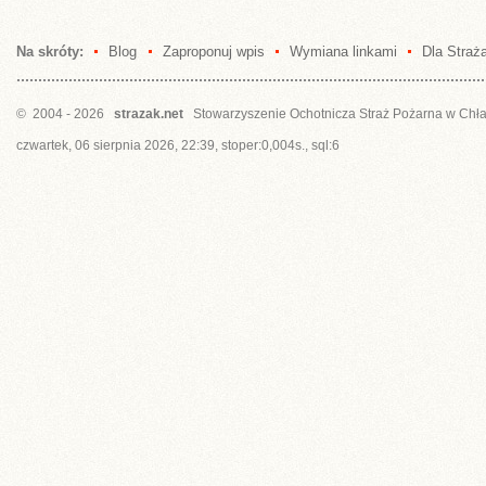
Na skróty:
Blog
Zaproponuj wpis
Wymiana linkami
Dla Straż
© 2004 - 2026
strazak.net
Stowarzyszenie Ochotnicza Straż Pożarna w Chł
czwartek, 06 sierpnia 2026, 22:39, stoper:0,004s., sql:6