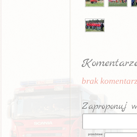
Komentarz
brak komentarz
Zaproponuj w
przedstaw