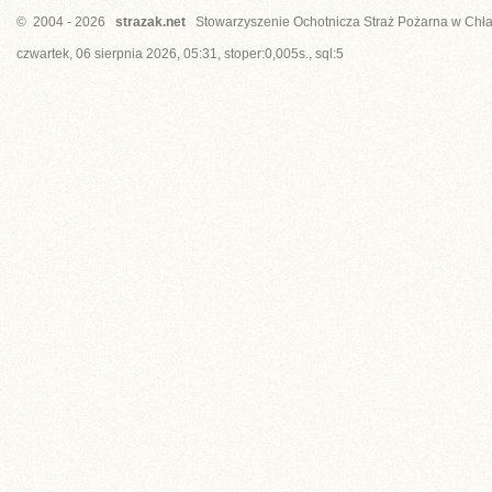
© 2004 - 2026
strazak.net
Stowarzyszenie Ochotnicza Straż Pożarna w Chł
czwartek, 06 sierpnia 2026, 05:31, stoper:0,005s., sql:5